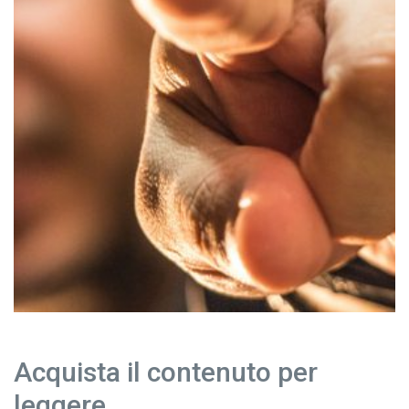
Acquista il contenuto per
leggere