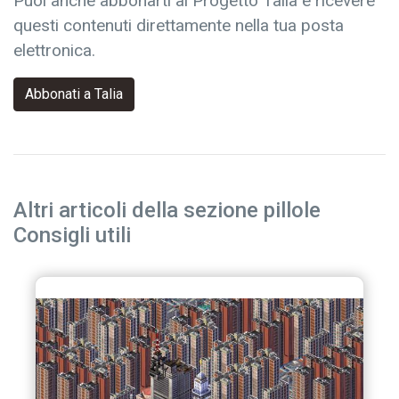
Puoi anche abbonarti al Progetto Talia e ricevere
questi contenuti direttamente nella tua posta
elettronica.
Abbonati a Talia
Altri articoli della sezione pillole
Consigli utili