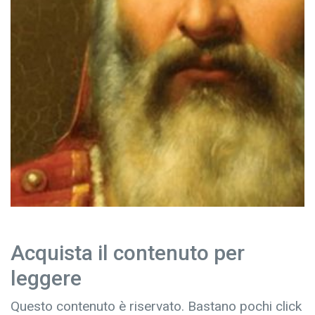
Acquista il contenuto per
leggere
Questo contenuto è riservato. Bastano pochi click